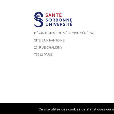
DÉPARTEMENT DE MÉDECINE GÉNÉRALE
SITE SAINT-ANTOINE
27, RUE CHALIGNY
75012 PARIS
Ce site utilise des cookies de statistiques qui 