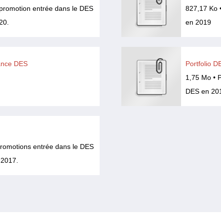
a promotion entrée dans le DES
827,17 Ko •
20.
en 2019
ance DES
Portfolio D
1,75 Mo • P
DES en 201
 promotions entrée dans le DES
 2017.