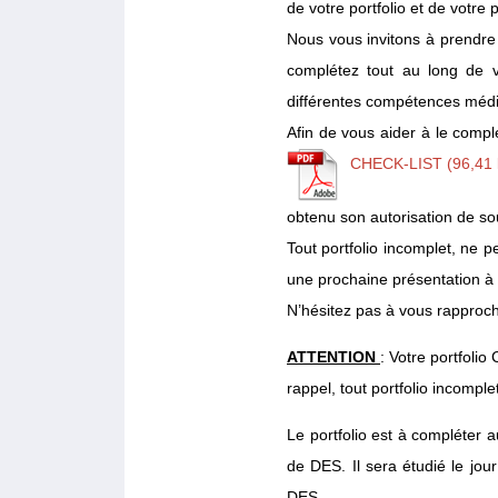
de votre portfolio et de votre
Nous vous invitons à prendre 
complétez tout au long de v
différentes compétences médi
Afin de vous aider à le complét
CHECK-LIST
obtenu son autorisation de s
Tout portfolio incomplet, ne p
une prochaine présentation à 
N’hésitez pas à vous rapproch
ATTENTION
: Votre portfoli
rappel, tout portfolio incomp
Le portfolio est à compléter 
de DES. Il sera étudié le jou
DES.