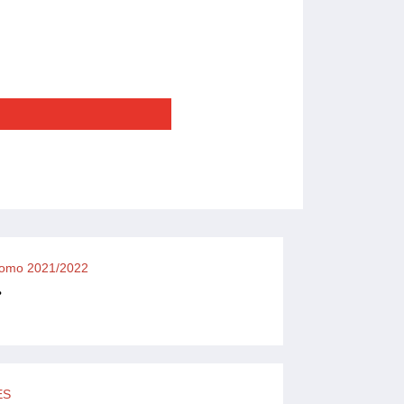
Promo 2021/2022
•
ES