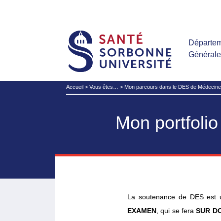
Départem
Général
Accueil
>
Vous êtes…
>
Mon parcours dans le DES de Médecine
Mon portfoli
La soutenance de DES est un
EXAMEN
, qui se fera
SUR D