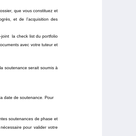
ossier, que vous constituez et
rès, et de l’acquisition des
joint la check list du portfolio
documents avec votre tuteur et
e la soutenance serait soumis à
a date de soutenance. Pour
rentes soutenances de phase et
 nécessaire pour valider votre