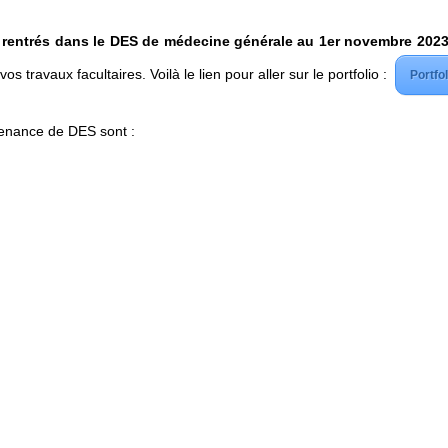
t rentrés dans le DES de médecine générale au 1er novembre 202
os travaux facultaires. Voilà le lien pour aller sur le portfolio :
Portfo
enance de DES sont :