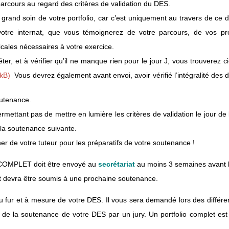
 parcours au regard des critères de validation du DES.
grand soin de votre portfolio, car c’est uniquement au travers de ce d
otre internat, que vous témoignerez de votre parcours, de vos prog
cales nécessaires à votre exercice.
er, et à vérifier qu’il ne manque rien pour le jour J, vous trouverez ci-
Vous devrez également avant envoi, avoir vérifié l’intégralité des 
outenance.
ermettant pas de mettre en lumière les critères de validation le jour d
la soutenance suivante.
er de votre tuteur pour les préparatifs de votre soutenance !
o COMPLET doit être envoyé au
secrétariat
au moins 3 semaines avant l
let devra être soumis à une prochaine soutenance.
au fur et à mesure de votre DES. Il vous sera demandé lors des diffé
r de la soutenance de votre DES par un jury. Un portfolio complet est