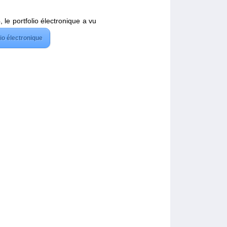
3
, le portfolio électronique a vu
lio électronique