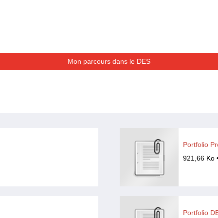
Mon parcours dans le DES
Portfolio 
921,66 Ko 
Portfolio D