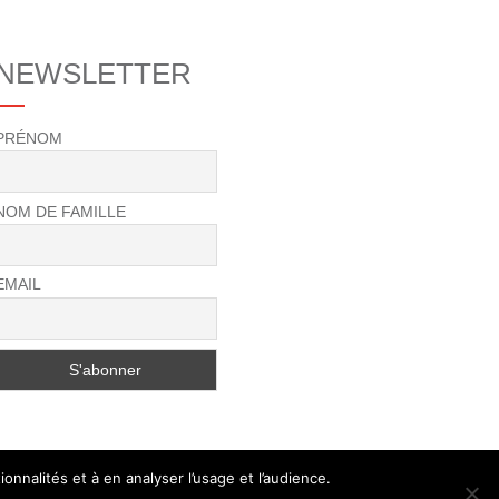
NEWSLETTER
PRÉNOM
NOM DE FAMILLE
EMAIL
onnalités et à en analyser l’usage et l’audience.