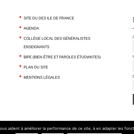
SITE DU DES ILE DE FRANCE
AGENDA
COLLÈGE LOCAL DES GÉNÉRALISTES
ENSEIGNANTS
BIPE (BIEN-ÊTRE ET PAROLES ÉTUDIANTES)
PLAN DU SITE
MENTIONS LÉGALES
nous aident à améliorer la performance de ce site, à en adapter les foncti