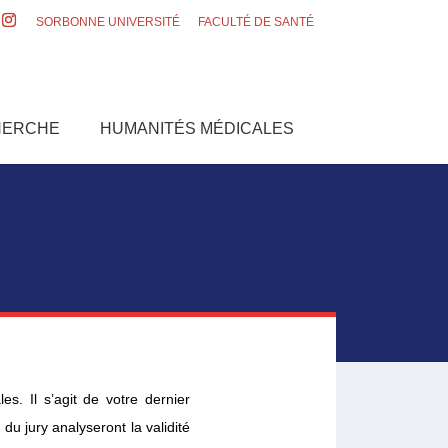
SORBONNE UNIVERSITÉ
FACULTÉ DE SANTÉ
HERCHE
HUMANITÉS MÉDICALES
. Il s’agit de votre dernier
du jury analyseront la validité