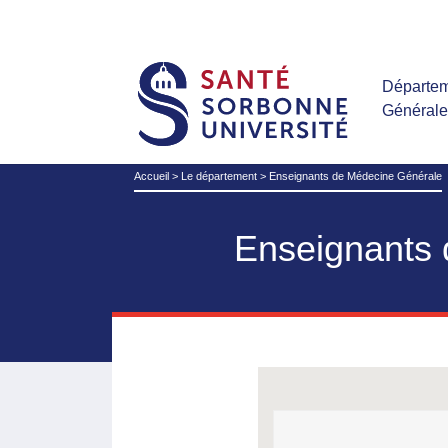
Départem
Général
Accueil
>
Le département
>
Enseignants de Médecine Générale
Enseignants