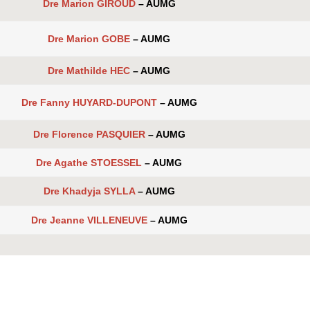
Dre Marion GIROUD
– AUMG
Dre Marion GOBE
– AUMG
Dre Mathilde HEC
– AUMG
Dre Fanny HUYARD-DUPONT
– AUMG
Dre Florence PASQUIER
– AUMG
Dre Agathe STOESSEL
– AUMG
Dre Khadyja SYLLA
– AUMG
Dre Jeanne VILLENEUVE
– AUMG