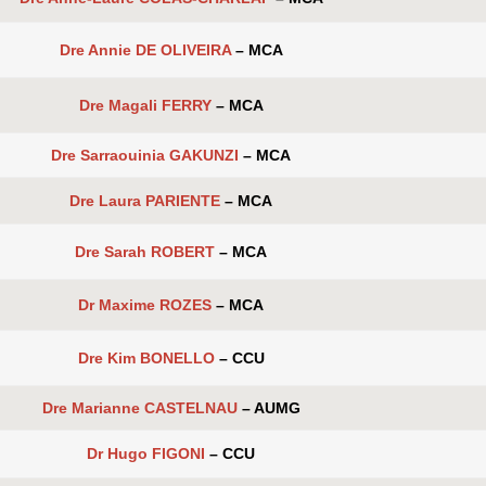
Dre Annie DE OLIVEIRA
– MCA
Dre Magali FERRY
– MCA
Dre Sarraouinia GAKUNZI
– MCA
Dre Laura PARIENTE
– MCA
Dre Sarah ROBERT
– MCA
Dr Maxime ROZES
– MCA
Dre Kim BONELLO
– CCU
Dre Marianne CASTELNAU
– AUMG
Dr Hugo FIGONI
– CCU