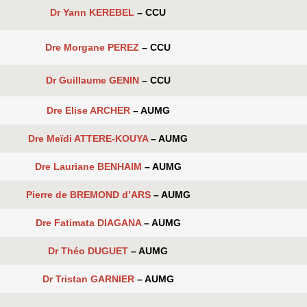
Dr Yann KEREBEL
– CCU
Dre Morgane PEREZ
– CCU
Dr Guillaume GENIN
– CCU
Dre Elise ARCHER
– AUMG
Dre Meïdi ATTERE-KOUYA
– AUMG
Dre Lauriane BENHAIM
– AUMG
Pierre de BREMOND d’ARS
– AUMG
Dre Fatimata DIAGANA
– AUMG
Dr Théo DUGUET
– AUMG
Dr Tristan GARNIER
– AUMG