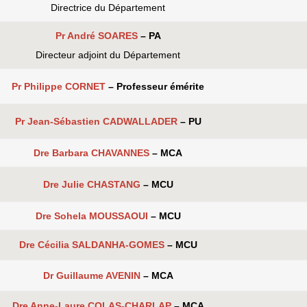
Directrice du Département
Pr André SOARES
– PA
Directeur adjoint du Département
Pr Philippe CORNET
– Professeur émérite
Pr Jean-Sébastien CADWALLADER
– PU
Dre Barbara CHAVANNES
– MCA
Dre Julie CHASTANG
– MCU
Dre Sohela MOUSSAOUI
– MCU
Dre Cécilia SALDANHA-GOMES
– MCU
Dr Guillaume AVENIN
– MCA
Dre Anne-Laure COLAS-CHARLAP
– MCA