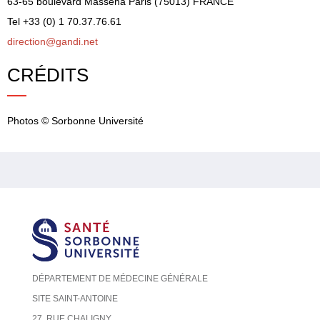
63-65 boulevard Masséna Paris (75013) FRANCE
Tel +33 (0) 1 70.37.76.61
direction@gandi.net
CRÉDITS
Photos © Sorbonne Université
DÉPARTEMENT DE MÉDECINE GÉNÉRALE
SITE SAINT-ANTOINE
27, RUE CHALIGNY