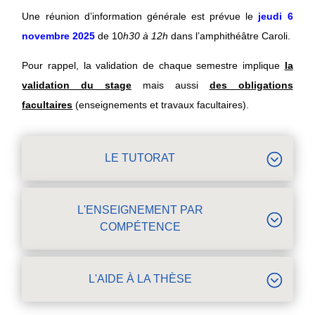
Une réunion d’information générale est prévue
le
jeudi 6
novembre 2025
de 10
h30 à 12h
dans l’amphithéâtre Caroli.
Pour rappel, l
a validation de chaque semestre implique
la
validation du stage
mais aussi
des obligations
facultaires
(enseignements et travaux facultaires).
LE TUTORAT
L'ENSEIGNEMENT PAR
COMPÉTENCE
L'AIDE À LA THÈSE