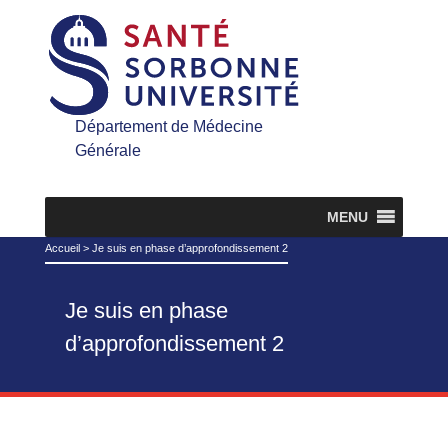
Département de Médecine
Générale
MENU
Accueil
>
Je suis en phase d’approfondissement 2
Je suis en phase
d’approfondissement 2