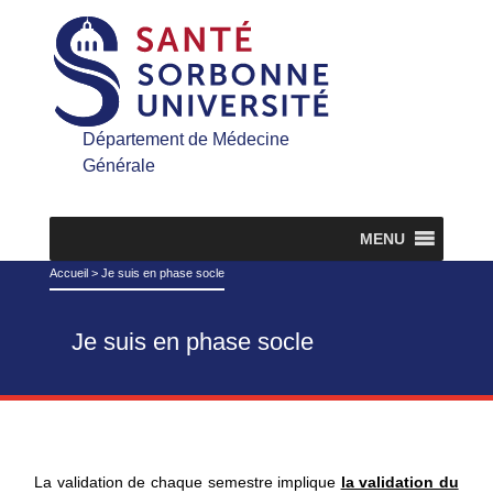
Département de Médecine
Générale
MENU
Accueil
>
Je suis en phase socle
Je suis en phase socle
La validation de chaque semestre implique
la validation du