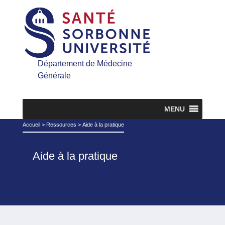
Département de Médecine
Générale
MENU
Accueil
>
Ressources
>
Aide à la pratique
Aide à la pratique