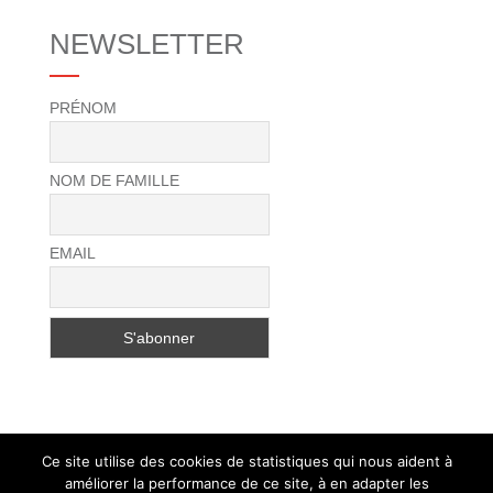
NEWSLETTER
PRÉNOM
NOM DE FAMILLE
EMAIL
Ce site utilise des cookies de statistiques qui nous aident à
améliorer la performance de ce site, à en adapter les