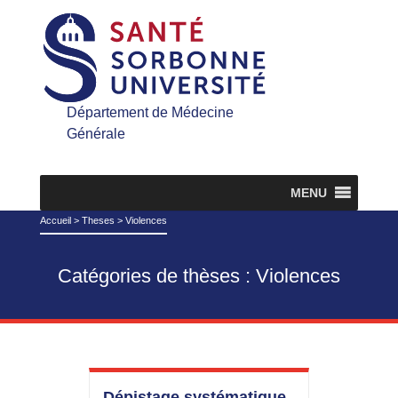
Département de Médecine
Générale
MENU
Accueil
>
Theses
>
Violences
Catégories de thèses :
Violences
Dépistage systématique