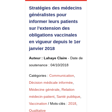
Stratégies des médecins
généralistes pour
informer leurs patients
sur l’extension des
obligations vaccinales
en vigueur depuis le 1er
janvier 2018
Auteur : Lahaye Claire
- Date de
soutenance : 04/10/2018
Catégories :
Communication
,
Décision médicale informée
,
Médecine générale
,
Relation
médecin-patient
,
Santé publique
,
Vaccination
/ Mots-clés :
2018
,
Qualitative