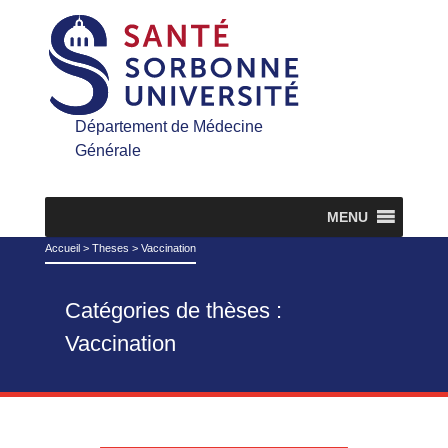
Département de Médecine
Générale
MENU
Accueil
>
Theses
>
Vaccination
Catégories de thèses :
Vaccination