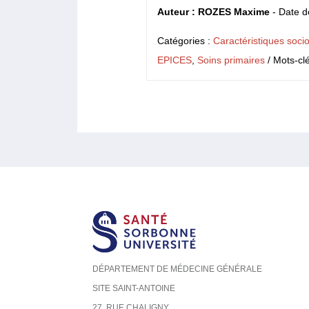
Auteur : ROZES Maxime
- Date d
Catégories :
Caractéristiques soc
EPICES
,
Soins primaires
/ Mots-cl
DÉPARTEMENT DE MÉDECINE GÉNÉRALE
SITE SAINT-ANTOINE
27, RUE CHALIGNY