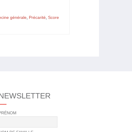
cine générale
,
Précarité
,
Score
NEWSLETTER
PRÉNOM