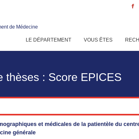
ent de Médecine
e
LE DÉPARTEMENT
VOUS ÊTES
REC
e thèses :
Score EPICES
mographiques et médicales de la patientèle du centr
ecine générale