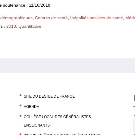
e soutenance : 11/10/2018
iodémographiques
,
Centres de santé
,
Inégalités sociales de santé
,
Méde
és :
2018
,
Quantitative
SITE DU DES ILE DE FRANCE
AGENDA
COLLÈGE LOCAL DES GÉNÉRALISTES
ENSEIGNANTS