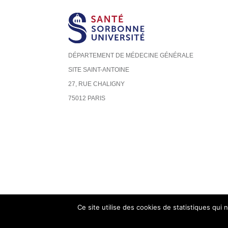
DÉPARTEMENT DE MÉDECINE GÉNÉRALE
SITE SAINT-ANTOINE
27, RUE CHALIGNY
75012 PARIS
Ce site utilise des cookies de statistiques qui 
©2018 Sorbonne Université