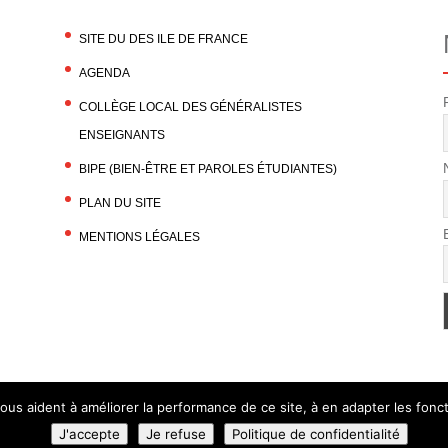
SITE DU DES ILE DE FRANCE
AGENDA
COLLÈGE LOCAL DES GÉNÉRALISTES
ENSEIGNANTS
BIPE (BIEN-ÊTRE ET PAROLES ÉTUDIANTES)
PLAN DU SITE
MENTIONS LÉGALES
nous aident à améliorer la performance de ce site, à en adapter les foncti
J'accepte
Je refuse
Politique de confidentialité