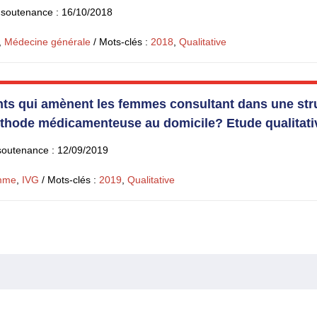
 soutenance : 16/10/2018
,
Médecine générale
/ Mots-clés :
2018
,
Qualitative
ts qui amènent les femmes consultant dans une struc
éthode médicamenteuse au domicile? Etude qualitativ
soutenance : 12/09/2019
mme
,
IVG
/ Mots-clés :
2019
,
Qualitative