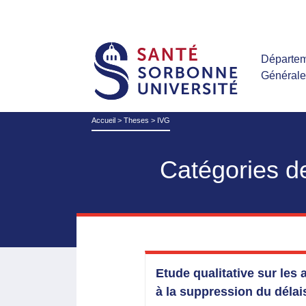
Départem
Général
Accueil
>
Theses
>
IVG
Catégories d
Etude qualitative sur les
à la suppression du délais