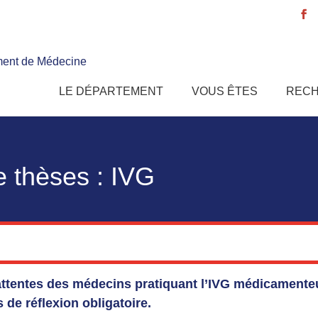
ent de Médecine
e
LE DÉPARTEMENT
VOUS ÊTES
REC
e thèses :
IVG
 attentes des médecins pratiquant l’IVG médicamenteu
 de réflexion obligatoire.