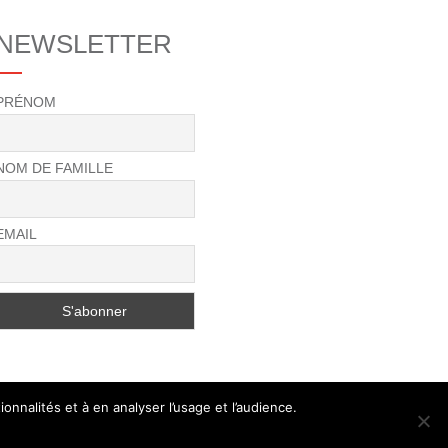
NEWSLETTER
PRÉNOM
NOM DE FAMILLE
EMAIL
onnalités et à en analyser l’usage et l’audience.