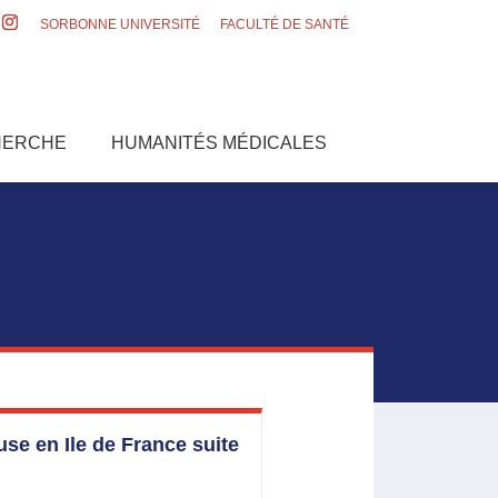
SORBONNE UNIVERSITÉ
FACULTÉ DE SANTÉ
HERCHE
HUMANITÉS MÉDICALES
se en Ile de France suite