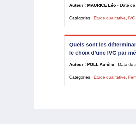
Auteur : MAURICE Léo
- Date de
Catégories :
Etude qualitative
,
IVG
Quels sont les déterminan
le choix d’une IVG par m
Auteur : POLL Aurélie
- Date de 
Catégories :
Etude qualitative
,
Fe