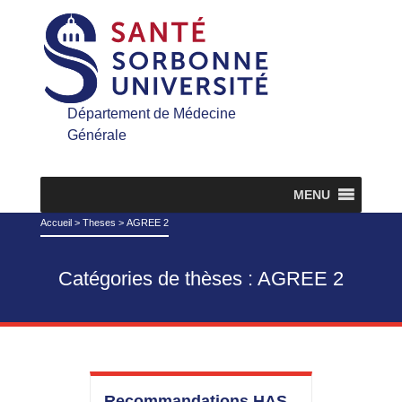
Département de Médecine
Générale
MENU
Accueil
>
Theses
>
AGREE 2
Catégories de thèses :
AGREE 2
Recommandations HAS