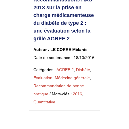
2013 sur la prise en
charge médicamenteuse
du diabète de type 2 :
une évaluation selon la
grille AGREE 2
Auteur : LE CORRE Mélanie
-
Date de soutenance : 18/10/2016
Catégories :
AGREE 2
,
Diabète
,
Evaluation
,
Médecine générale
,
Recommandation de bonne
pratique
/ Mots-clés :
2016
,
Quantitative