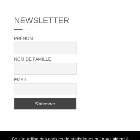
NEWSLETTER
PRÉNOM
NOM DE FAMILLE
EMAIL
Ce site utilise des cookies de statistiques qui nous aident à