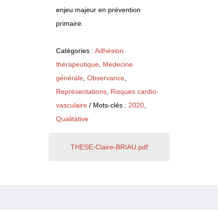
enjeu majeur en prévention
primaire.
Catégories :
Adhésion
thérapeutique
,
Médecine
générale
,
Observance
,
Représentations
,
Risques cardio-
vasculaire
/ Mots-clés :
2020
,
Qualitative
THESE-Claire-BRIAU.pdf