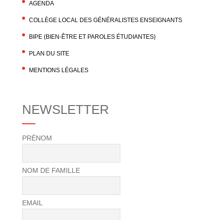
AGENDA
COLLÈGE LOCAL DES GÉNÉRALISTES ENSEIGNANTS
BIPE (BIEN-ÊTRE ET PAROLES ÉTUDIANTES)
PLAN DU SITE
MENTIONS LÉGALES
NEWSLETTER
PRÉNOM
NOM DE FAMILLE
EMAIL